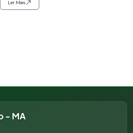
Ler Mais
o - MA