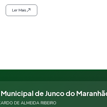
Ler Mais
a Municipal de Junco do Maranhã
RICARDO DE ALMEIDA RIBEIRO