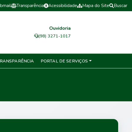
bmail
Transparência
Acessibilidade
Mapa do Site
Buscar
Ouvidoria
(98) 3271-1017
RANSPARÊNCIA
PORTAL DE SERVIÇOS