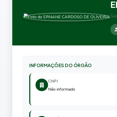
E
Sec
INFORMAÇÕES DO ÓRGÃO
CNPJ
Não informado