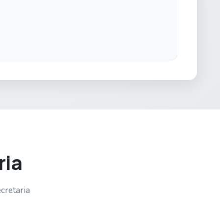
ria
cretaria