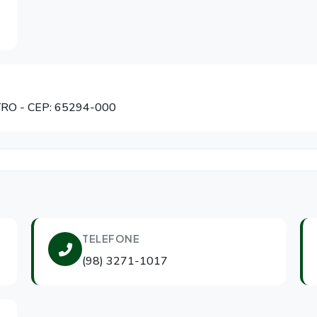
TRO
- CEP: 65294-000
TELEFONE
(98) 3271-1017